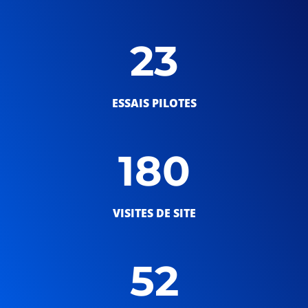
23
ESSAIS PILOTES
180
VISITES DE SITE
52